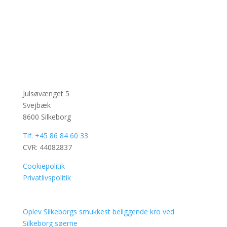
Julsøvænget 5
Svejbæk
8600 Silkeborg
Tlf. +45 86 84 60 33
CVR: 44082837
Cookiepolitik
Privatlivspolitik
Oplev Silkeborgs smukkest beliggende kro ved
Silkeborg søerne