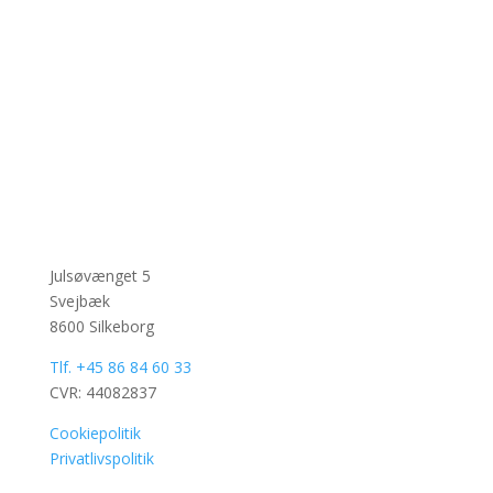
Julsøvænget 5
Svejbæk
8600 Silkeborg
Tlf. +45 86 84 60 33
CVR: 44082837
Cookiepolitik
Privatlivspolitik