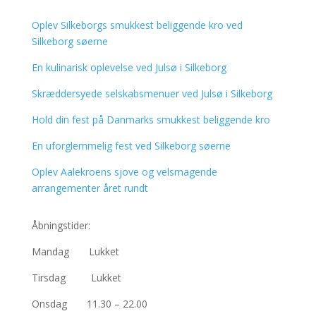
Oplev Silkeborgs smukkest beliggende kro ved
Silkeborg søerne
En kulinarisk oplevelse ved Julsø i Silkeborg
Skræddersyede selskabsmenuer ved Julsø i Silkeborg
Hold din fest på Danmarks smukkest beliggende kro
En uforglemmelig fest ved Silkeborg søerne
Oplev Aalekroens sjove og velsmagende
arrangementer året rundt
Åbningstider:
Mandag Lukket
Tirsdag Lukket
Onsdag 11.30 – 22.00