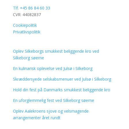
Tlf. +45 86 84 60 33
CVR: 44082837
Cookiepolitik
Privatlivspolitik
Oplev Silkeborgs smukkest beliggende kro ved
Silkeborg søerne
En kulinarisk oplevelse ved Julsø i Silkeborg
Skræddersyede selskabsmenuer ved Julsø i Silkeborg
Hold din fest på Danmarks smukkest beliggende kro
En uforglemmelig fest ved Silkeborg søerne
Oplev Aalekroens sjove og velsmagende
arrangementer året rundt