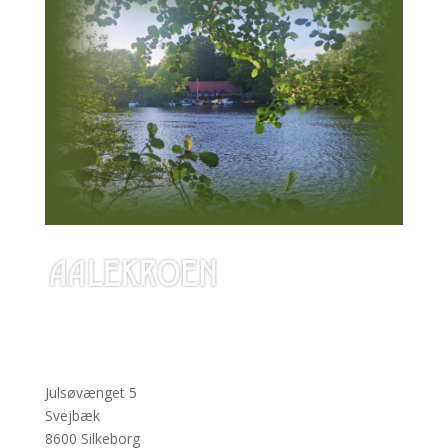
Julsøvænget 5
Svejbæk
8600 Silkeborg